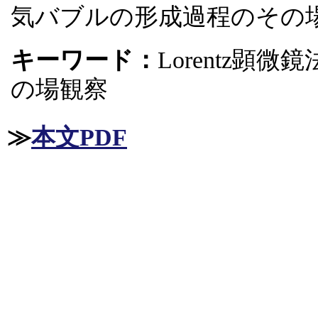
気バブルの形成過程のその
キーワード：
Lorentz
の場観察
≫
本文PDF