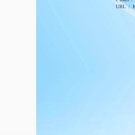
URL ：