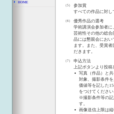
HOME
参加賞
（5）
すべての作品に対し
優秀作品の選考
（6）
学術講演会参加者に
芸術性その他の総合
品には懇親会におい
ます。また、受賞者
だきます。
申込方法
（7）
上記ボタンより投稿
写真（作品）と共
対象、撮影条件を
価値等を記した15
をつけてください
※撮影条件等の記
す。
画像送信上限は縦60