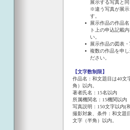
展示する写真と同
※違う写真が展示
す。
展示作品の作品名
ト上の申込記載内
い。
展示作品の図表・
複数の作品を申し
ださい。
【文字数制限】
作品名：和文題目は40文
角）以内。
著者氏名：15名以内
所属機関名：15機関以内
写真説明：150文字以内(和
撮影対象、条件：和文題目
文字（半角）以内。