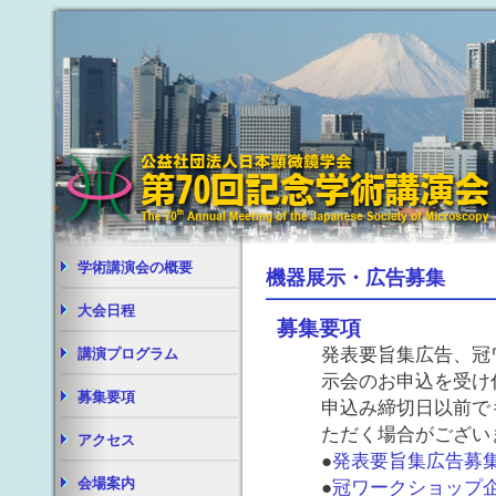
学術講演会の概要
機器展示・広告募集
大会日程
募集要項
発表要旨集広告、冠
講演プログラム
示会のお申込を受け
募集要項
申込み締切日以前で
ただく場合がござい
アクセス
●
発表要旨集広告募
会場案内
●
冠ワークショップ