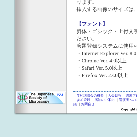
ります。
挿入する画像のサイズは、縦60
【フォント】
斜体・ゴシック・上付文字
ださい。
演題登録システムに使用
・Internet Explorer Ver. 
・Chrome Ver. 4.0以上
・Safari Ver. 5.0以上
・Firefox Ver. 23.0以上
｜
学術講演会の概要
｜
大会日程
｜
講演プ
｜
参加登録
｜
宿泊のご案内
｜
講演者への
議
｜
お問合せ
｜