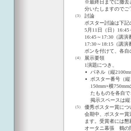
※最終日までに撤去
分いたしますのでご
討論
（3）
ポスター討論は下記
5月11日（日）16:45
16:45～17:30（
17:30～18:15
ボンを付けて、各自
展示要領
（4）
1演題につき、
パネル（縦2100m
ポスター番号（縦1
150mm×横75
たもものを各自で
掲示スペースは縦1
優秀ポスター賞につ
（5）
会期中、ポスター賞
ます。受賞者には懇親
オータニ幕張 鶴の