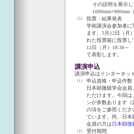
その説明を展示し
1000mm×900
投票・結果発表
（5）
学術講演会参加者に
ます。5月12日（月
れた投票箱に投票し
12日（月）18:3
て表彰します。
講演申込
講演申込はインターネッ
申込資格・申込件数
（1）
日本顕微鏡学会会員
ただけます。今回は
ンが多数あります（
の項をご参照くださ
ています。尚、日本
会員の方は
日本顕微
受付期間
（2）