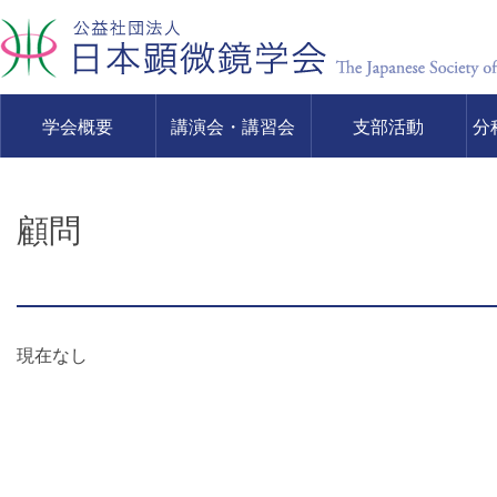
学会概要
講演会・講習会
支部活動
分
顧問
現在なし