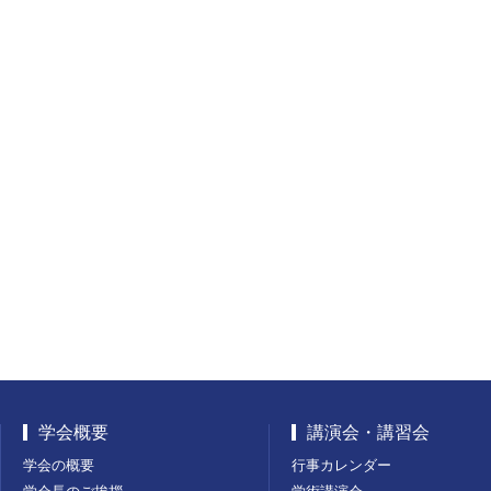
学会概要
講演会・講習会
学会の概要
行事カレンダー