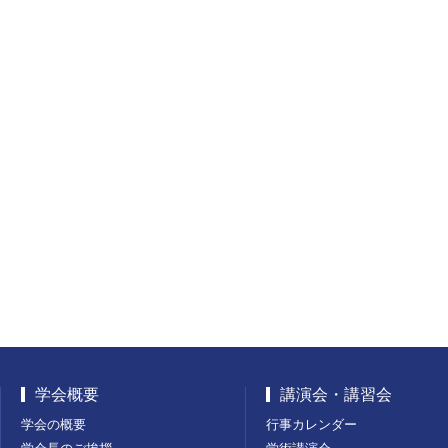
学会概要
講演会・講習会
学会の概要
行事カレンダー