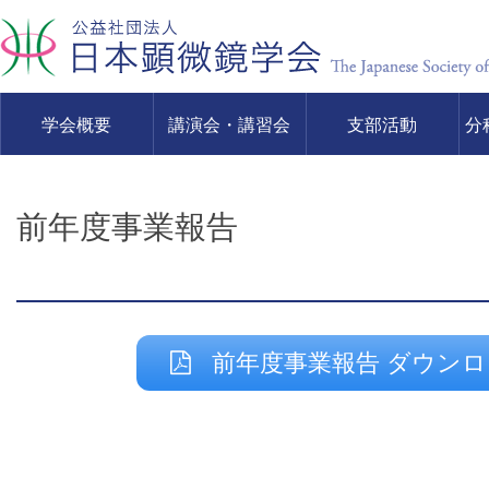
学会概要
講演会・講習会
支部活動
分
前年度事業報告
前年度事業報告 ダウンロ