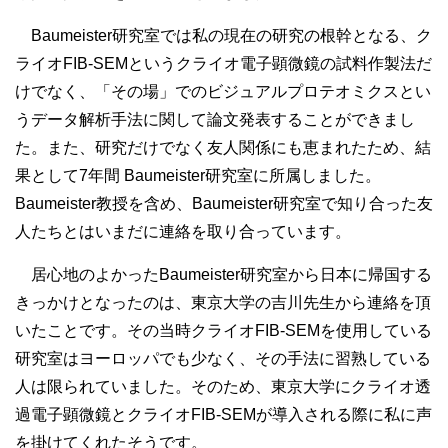
Baumeister研究室では私の現在の研究の根幹となる、ク
ライオFIB-SEMというクライオ電子顕微鏡の試料作製法だ
けでなく、「その場」でのビジュアルプロテオミクスとい
うデータ解析手法に関して論文発表することができまし
た。また、研究だけでなく友人関係にも恵まれたため、結
果として7年間 Baumeister研究室に所属しました。
Baumeister教授を含め、Baumeister研究室で知り合った友
人たちとはいまだに連絡を取り合っています。
居心地のよかったBaumeister研究室から日本に帰国する
きっかけとなったのは、東京大学の吉川先生から連絡を頂
いたことです。その当時クライオFIB-SEMを使用している
研究室はヨーロッパでも少なく、その手法に習熟している
人は限られていました。そのため、東京大学にクライオ透
過電子顕微鏡とクライオFIB-SEMが導入される際に私に声
を掛けてくれたそうです。