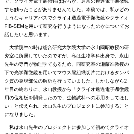
で、クライオ電子顕微鏡はおろか、通常の透過電子顕微鏡
すら触ったことがありませんでした。本稿では、私がどの
ようなキャリアパスでクライオ透過電子顕微鏡やクライオ
FIB-SEMを用いて研究を行うようになったのかについてお
話したいと思います。
大学院生の時は総合研究大学院大学の永山國昭教授の研
究室に所属していたのですが、私は生物学科出身で、永山
先生の専門が物理学であるため、同研究室の瀬藤准教授の
下で光学顕微鏡を用いてマウス脳組織切片におけるタンパ
ク質の発現部位の解析を行っていました。しかしながら2
年目の終わりに、永山教授から「クライオ透過電子顕微鏡
用の位相板を開発したので、生物試料への応用をしてほし
い」と伝えられ、永山先生のプロジェクトに参加すること
になりました。
私は永山先生のプロジェクトに参加して初めてクライオ