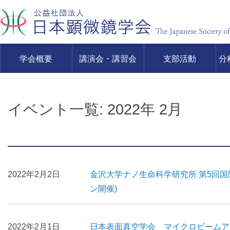
学会概要
講演会・講習会
支部活動
分
イベント一覧: 2022年 2月
2022年2月2日
金沢大学ナノ生命科学研究所 第5回国
ン開催)
2022年2月1日
日本表面真空学会 マイクロビームア