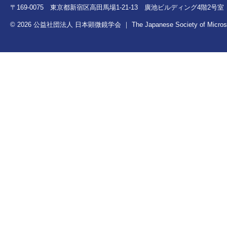
〒169-0075 東京都新宿区高田馬場1-21-13 廣池ビルディング4階2号室 TEL：0
© 2026 公益社団法人 日本顕微鏡学会 ｜ The Japanese Society of Microscopy