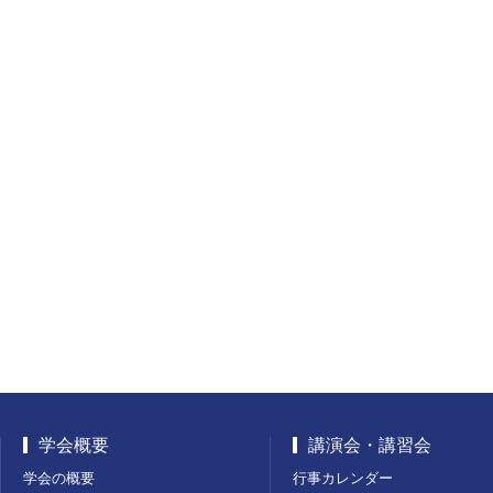
学会概要
講演会・講習会
学会の概要
行事カレンダー