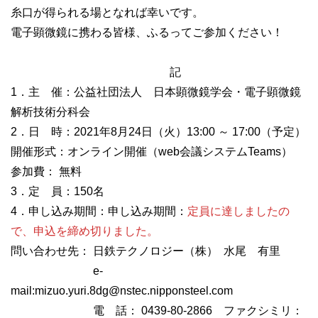
糸口が得られる場となれば幸いです。
電子顕微鏡に携わる皆様、ふるってご参加ください！
記
1．主 催：公益社団法人 日本顕微鏡学会・電子顕微鏡
解析技術分科会
2．日 時：2021年8月24日（火）13:00 ～ 17:00（予定）
開催形式：オンライン開催（web会議システムTeams）
参加費： 無料
3．定 員：150名
4．申し込み期間：申し込み期間：
定員に達しましたの
で、申込を締め切りました。
問い合わせ先： 日鉄テクノロジー（株） 水尾 有里
e-
mail:mizuo.yuri.8dg@nstec.nipponsteel.com
電 話： 0439-80-2866 ファクシミリ：