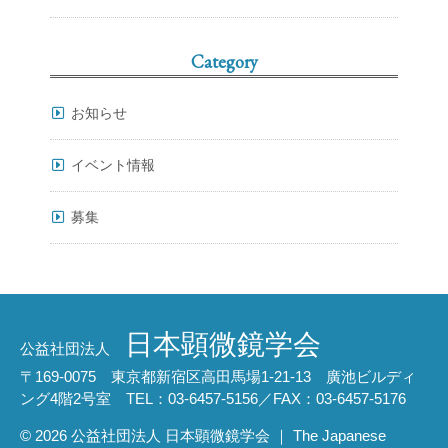
Category
お知らせ
イベント情報
募集
日本顕微鏡学会
公益社団法人
〒169-0075 東京都新宿区高田馬場1-21-13 廣池ビルディ
ング4階2号室 TEL：03-6457-5156／FAX：03-6457-5176
© 2026 公益社団法人 日本顕微鏡学会 ｜ The Japanese