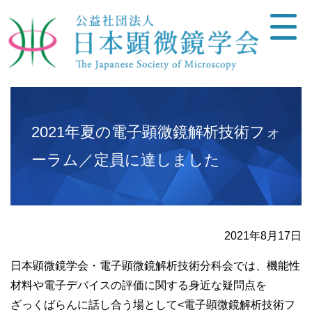
2021年夏の電子顕微鏡解析技術フォ
ーラム／定員に達しました
2021年8月17日
日本顕微鏡学会・電子顕微鏡解析技術分科会では、機能性
材料や電子デバイスの評価に関する身近な疑問点を
ざっくばらんに話し合う場として<電子顕微鏡解析技術フ