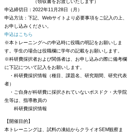
（領収書をお渡しいたします）
申込締切日：2022年11月28日（月）
申込方法：下記、Webサイトより必要事項をご記入の上、
お申し込みください。
申込はこちら
※本トレーニングへの申込時に役職の明記をお願いしま
す。学生の場合は役職欄に学年の記載をお願いします。
※科研費採択者および関係者は、お申し込みの際に備考欄
に下記について記入をお願いします。
・科研費採択情報（種目、課題名、研究期間、研究代表
者）
・ご自身が科研費に採択されていないポスドク・大学院
生等は、指導教員の
科研費採択情報
【開催目的】
本トレーニングは、試料の凍結からクライオSEM観察ま