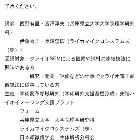
了承ください。
講師：西野有里・宮澤淳夫（兵庫県立大学大学院理学研究
科）
伊藤喜子・長澤忠広（ライカマイクロシステムズ
（株））
受講対象：クライオSEMによる観察や試料の凍結技法に
興味のある方
研究・開発・評価などの仕事でクライオ電子顕
微鏡法に従事している方
主催：学術変革領域研究（学術研究支援基盤形成）先端バ
イオイメージング支援プラット
フォーム
兵庫県立大学 大学院理学研究科
ライカマイクロシステムズ（株）
日本顕微鏡学会 生体解析分科会