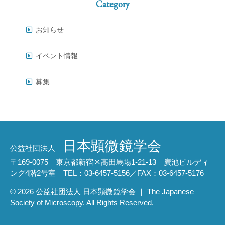
Category
お知らせ
イベント情報
募集
日本顕微鏡学会
公益社団法人
〒169-0075 東京都新宿区高田馬場1-21-13 廣池ビルディ
ング4階2号室 TEL：03-6457-5156／FAX：03-6457-5176
© 2026 公益社団法人 日本顕微鏡学会 ｜ The Japanese
Society of Microscopy. All Rights Reserved.