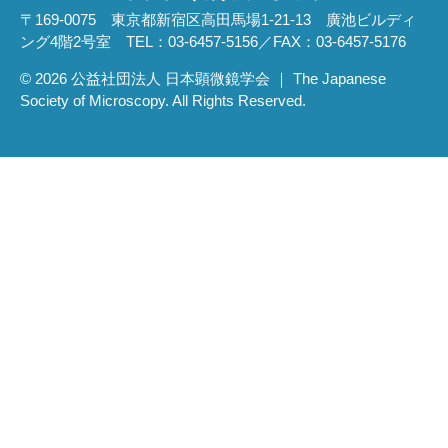
〒169-0075 東京都新宿区高田馬場1-21-13 廣池ビルディ
ング4階2号室 TEL：03-6457-5156／FAX：03-6457-5176
© 2026 公益社団法人 日本顕微鏡学会 ｜ The Japanese
Society of Microscopy. All Rights Reserved.