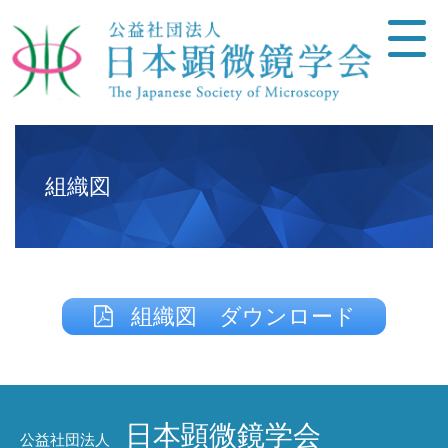
組織図
組織図 ダウンロード
日本顕微鏡学会
公益社団法人