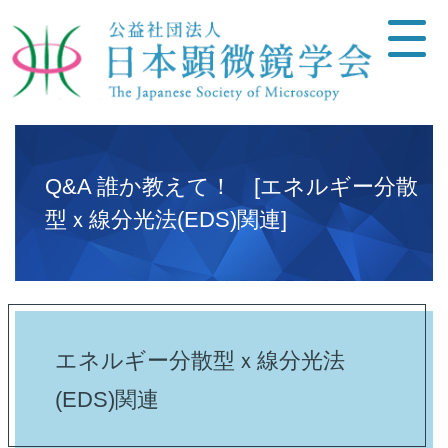
Q&A 誰か教えて！ [エネルギー分散
型ｘ線分光法(EDS)関連]
エネルギー分散型ｘ線分光法
(EDS)関連