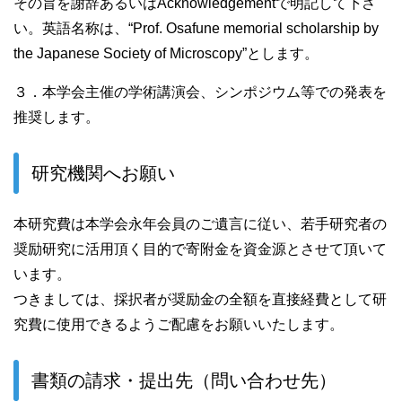
その旨を謝辞あるいはAcknowledgementで明記して下さ
い。英語名称は、“Prof. Osafune memorial scholarship by
the Japanese Society of Microscopy”とします。
３．本学会主催の学術講演会、シンポジウム等での発表を
推奨します。
研究機関へお願い
本研究費は本学会永年会員のご遺言に従い、若手研究者の
奨励研究に活用頂く目的で寄附金を資金源とさせて頂いて
います。
つきましては、採択者が奨励金の全額を直接経費として研
究費に使用できるようご配慮をお願いいたします。
書類の請求・提出先（問い合わせ先）