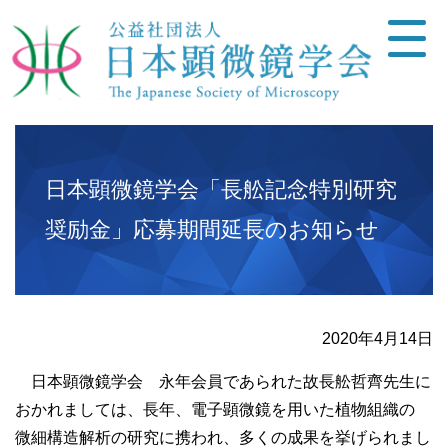
日本顕微鏡学会「長舩記念特別研究
奨励金」応募期間延長のお知らせ
2020年4月14日
日本顕微鏡学会 永年会員であられた故長舩哲齊先生に
おかれましては、長年、電子顕微鏡を用いた植物組織の
微細構造解析の研究に携われ、多くの成果を挙げられまし