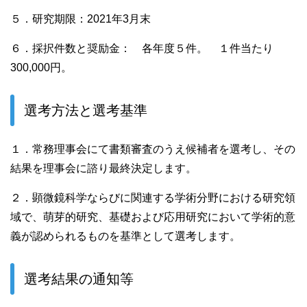
５．研究期限：2021年3月末
６．採択件数と奨励金： 各年度５件。 １件当たり
300,000円。
選考方法と選考基準
１．常務理事会にて書類審査のうえ候補者を選考し、その
結果を理事会に諮り最終決定します。
２．顕微鏡科学ならびに関連する学術分野における研究領
域で、萌芽的研究、基礎および応用研究において学術的意
義が認められるものを基準として選考します。
選考結果の通知等