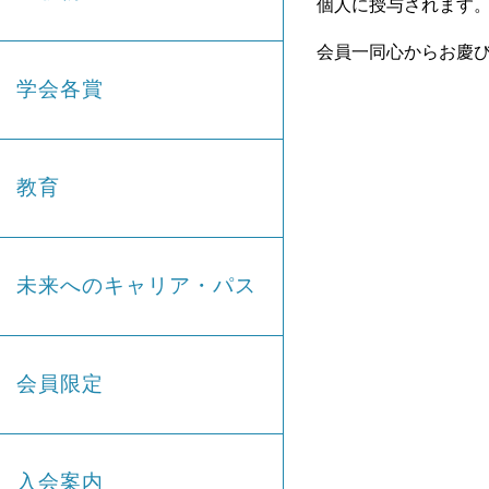
個人に授与されます
会員一同心からお慶
学会各賞
教育
未来へのキャリア・パス
会員限定
入会案内