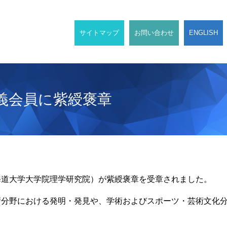
サイトマップ
お問い合わせ
ENGLISH
義会員に紫綬褒章
海道大学大学院理学研究院）が紫綬褒章を受章されました。
術分野における発明・発見や、学術およびスポーツ・芸術文化