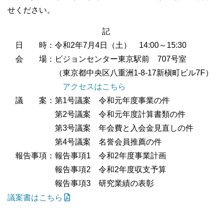
せください。
記
日 時：令和2年7月4日（土） 14:00～15:30
会 場：ビジョンセンター東京駅前 707号室
（東京都中央区八重洲1-8-17新槇町ビル7F）
アクセスはこちら
議 案：第1号議案 令和元年度事業の件
第2号議案 令和元年度計算書類の件
第3号議案 年会費と入会金見直しの件
第4号議案 名誉会員推薦の件
報告事項：報告事項1 令和2年度事業計画
報告事項2 令和2年度収支予算
報告事項3 研究業績の表彰
議案書はこちら