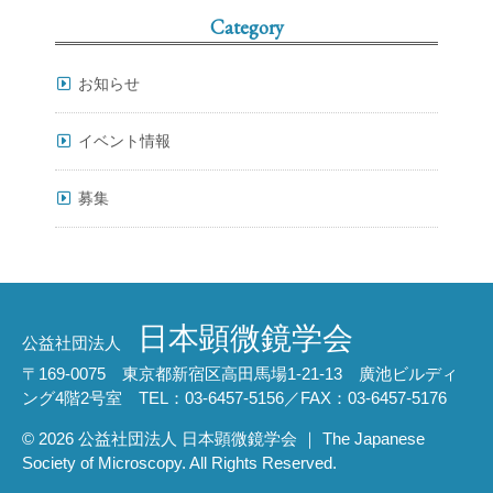
Category
お知らせ
イベント情報
募集
日本顕微鏡学会
公益社団法人
〒169-0075 東京都新宿区高田馬場1-21-13 廣池ビルディ
ング4階2号室 TEL：03-6457-5156／FAX：03-6457-5176
© 2026 公益社団法人 日本顕微鏡学会 ｜ The Japanese
Society of Microscopy. All Rights Reserved.