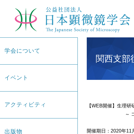
学会について
関西支部
イベント
アクティビティ
【WEB開催】生理研
～ コロナ禍に
出版物
開催期日：2020年11