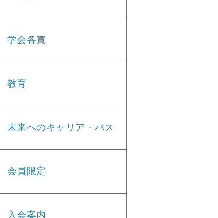
学会各賞
教育
未来へのキャリア・パス
会員限定
入会案内