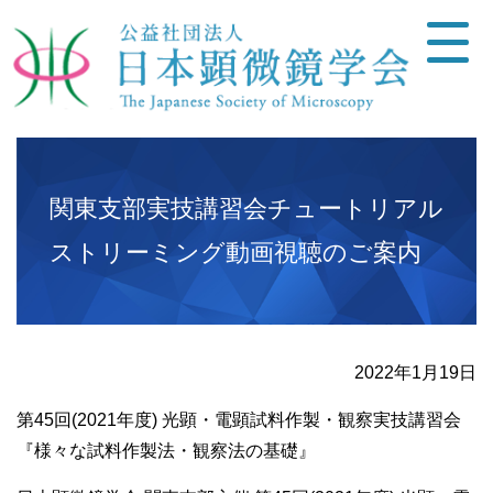
関東支部実技講習会チュートリアル
ストリーミング動画視聴のご案内
2022年1月19日
第45回(2021年度) 光顕・電顕試料作製・観察実技講習会
『様々な試料作製法・観察法の基礎』