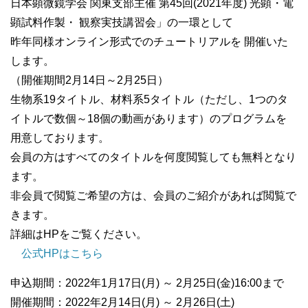
日本顕微鏡学会 関東支部主催 第45回(2021年度) 光顕・電
顕試料作製・ 観察実技講習会」の一環として
昨年同様オンライン形式でのチュートリアルを 開催いた
します。
（開催期間2月14日～2月25日）
生物系19タイトル、材料系5タイトル（ただし、1つのタ
イトルで数個～18個の動画があります）のプログラムを
用意しております。
会員の方はすべてのタイトルを何度閲覧しても無料となり
ます。
非会員で閲覧ご希望の方は、会員のご紹介があれば閲覧で
きます。
詳細はHPをご覧ください。
公式HPはこちら
申込期間：2022年1月17日(月) ～ 2月25日(金)16:00まで
開催期間：2022年2月14日(月) ～ 2月26日(土)