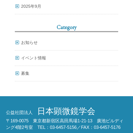
2025年9月
Category
お知らせ
イベント情報
募集
日本顕微鏡学会
公益社団法人
〒169-0075 東京都新宿区高田馬場1-21-13 廣池ビルディ
ング4階2号室 TEL：03-6457-5156／FAX：03-6457-5176