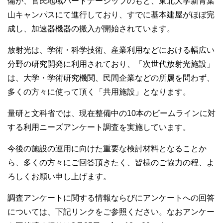
備が、官民地域パートナーシップのもと、東北大学新青葉
山キャンパスにて進行しており、すでに基本建屋がほぼ完
成し、加速器機器の搬入が開始されています。
放射光は、学術・科学技術、産業利用などにおける幅広い
分野の研究開発に利用されており、「次世代放射光施設」
は、大学・学術研究機関、民間企業などの所属を問わず、
多くの方々に使って頂く「共用施設」となります。
量研と文科省では、現在整備中の10本のビームラインに対
する利用ニーズアンケート調査を実施しています。
今後の施設の運用に向けた重要な検討材料となることか
ら、多くの方々にご回答頂きたく、皆様のご協力の程、よ
ろしくお願い申し上げます。
調査アンケートに関する情報ならびにアンケートへの回答
については、下記リンクをご参照ください。なおアンケー