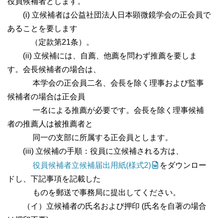
役員候補者とします。
(i) 立候補者は公益社団法人日本顕微鏡学会の正会員で
あることを要します
（定款第21条）。
(ii) 立候補には、自薦、他薦を問わず推薦を要しま
す。会長候補者の場合は、
本学会の正会員二名、会長を除く理事および監事
候補者の場合は正会員
一名による推薦が必要です。会長を除く理事候補
者の推薦人は被推薦者と
同一の支部に所属する正会員とします。
(iii) 立候補の手順：役員に立候補される方は、
役員候補者立候補届出用紙(様式2)
をダウンロー
ドし、下記事項を記載した
ものを郵送で事務局に提出してください。
（イ）立候補者の氏名および押印 (氏名を自著の場合