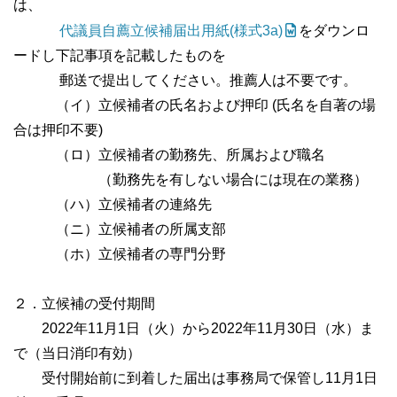
は、
代議員自薦立候補届出用紙(様式3a)
をダウンロ
ードし下記事項を記載したものを
郵送で提出してください。推薦人は不要です。
（イ）立候補者の氏名および押印 (氏名を自著の場
合は押印不要)
（ロ）立候補者の勤務先、所属および職名
（勤務先を有しない場合には現在の業務）
（ハ）立候補者の連絡先
（ニ）立候補者の所属支部
（ホ）立候補者の専門分野
２．立候補の受付期間
2022年11月1日（火）から2022年11月30日（水）ま
で（当日消印有効）
受付開始前に到着した届出は事務局で保管し11月1日