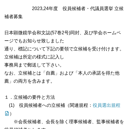
2023,24年度 役員候補者・代議員選挙 立候
補者募集
日本顕微鏡学会和文誌(57巻2号)同封、及び学会ホームペ
ージでもお知らせ致しました
通り、標記について下記の要領で立候補を受け付けます。
立候補は所定の様式に記入し
事務局まで郵送して下さい。
なお、立候補とは「自薦」および「本人の承諾を得た他
薦」の両方を含みます。
１．立候補の要件と方法
(1) 役員候補者への立候補（関連規程：
役員選出規程
）
※会長候補者、会長を除く理事候補者、監事候補者を