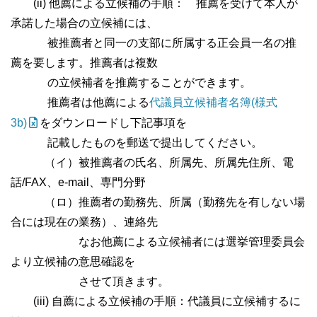
(ii) 他薦による立候補の手順： 推薦を受けて本人が
承諾した場合の立候補には、
被推薦者と同一の支部に所属する正会員一名の推
薦を要します。推薦者は複数
の立候補者を推薦することができます。
推薦者は他薦による
代議員立候補者名簿(様式
3b)
をダウンロードし下記事項を
記載したものを郵送で提出してください。
（イ）被推薦者の氏名、所属先、所属先住所、電
話/FAX、e-mail、専門分野
（ロ）推薦者の勤務先、所属（勤務先を有しない場
合には現在の業務）、連絡先
なお他薦による立候補者には選挙管理委員会
より立候補の意思確認を
させて頂きます。
(iii) 自薦による立候補の手順：代議員に立候補するに