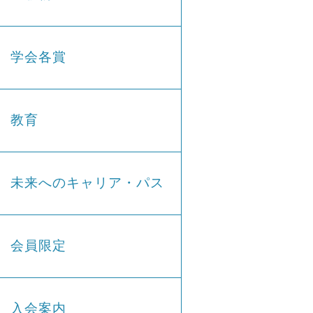
学会各賞
教育
未来へのキャリア・パス
会員限定
入会案内