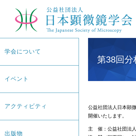
学会について
第38回
イベント
アクティビティ
公益社団法人日本顕微
開催いたします。
主 催：公益社団法
出版物