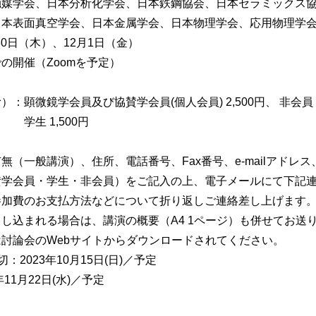
触媒学会、日本分析化学会、日本鉄鋼協会、日本セラミックス
会、日本金属学会、日本物理学会、応用物理学
30日（木）、12月1日（金）
の開催（Zoomを予定）
：顕微鏡学会員及び協賛学会員(個人会員) 2,500円、 非会員 3
500円
（一般講演）、住所、電話番号、Fax番号、e-mailアドレス
賛学会員・学生・非会員）をご記入の上、電子メールにて下記
参加費のお支払方法などについて折り返しご連絡差し上げます
し込まれる場合は、講演の概要（A4 1ページ）も併せてお送
討論会のWebサイトからダウンロードされてください。
：2023年10月15日(日)／予定
11月22日(水)／予定