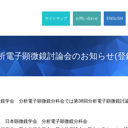
サイトマップ
お問い合わせ
ENGLISH
分析電子顕微鏡討論会のお知らせ(登
鏡学会 分析電子顕微鏡分科会では第38回分析電子顕微鏡討
人 日本顕微鏡学会 分析電子顕微鏡分科会