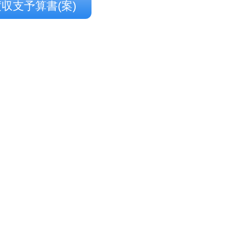
度収支予算書(案)