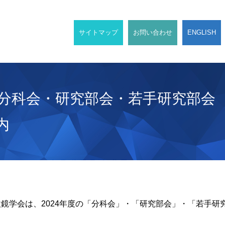
サイトマップ
お問い合わせ
ENGLISH
年度分科会・研究部会・若手研究部会
内
鏡学会は、2024年度の「分科会」・「研究部会」・「若手研