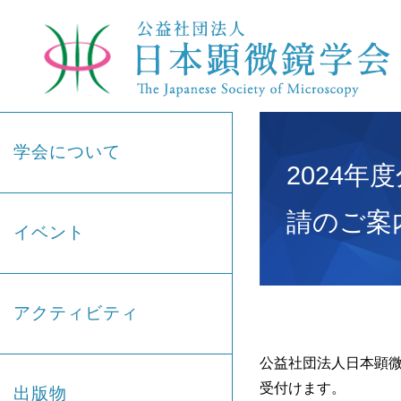
学会について
2024
請のご案
イベント
アクティビティ
公益社団法人日本顕微
受付けます。
出版物