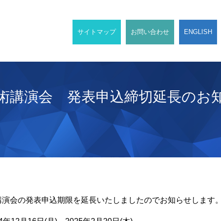
サイトマップ
お問い合わせ
ENGLISH
術講演会 発表申込締切延長のお知ら
講演会の発表申込期限を延長いたしましたのでお知らせします