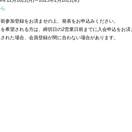
12月16日(月)～2025年2月20日(木)
から
事前参加登録をお済ませの上、発表をお申込みください。
込を希望される方は、締切日の2営業日前までに入会申込をお済
込された場合、会員登録が間に合わない場合があります。