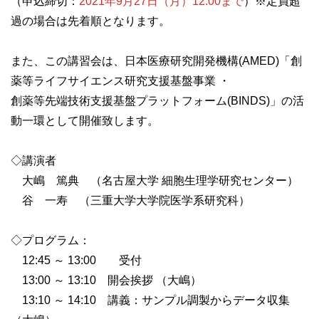
（申込締切：
2021年9月27日（月）12:00まで
）※定員超
過の場合は先着順となります。
また、この講習会は、日本医療研究開発機構(AMED)「創
薬等ライフサイエンス研究支援基盤事業 ・
創薬等先端技術支援基盤プラットフォーム(BINDS)」の活
動一環として開催致します。
◇講演者
大嶋 篤典 （名古屋大学 細胞生理学研究センター）
谷 一寿 （三重大学大学院医学系研究科）
◇プログラム：
12:45 ～ 13:00 受付
13:00 ～ 13:10 開会挨拶 （大嶋）
13:10 ～ 14:10 講義：サンプル調製からデータ収集