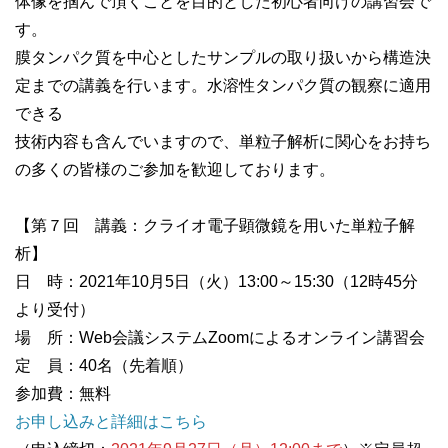
体像を掴んで頂くことを目的とした初心者向けの講習会で
す。
膜タンパク質を中心としたサンプルの取り扱いから構造決
定までの講義を行います。水溶性タンパク質の観察に適用
できる
技術内容も含んでいますので、単粒子解析に関心をお持ち
の多くの皆様のご参加を歓迎しております。
【第７回 講義：クライオ電子顕微鏡を用いた単粒子解
析】
日 時：2021年10月5日（火）13:00～15:30（12時45分
より受付）
場 所：Web会議システムZoomによるオンライン講習会
定 員：40名（先着順）
参加費：無料
お申し込みと詳細はこちら