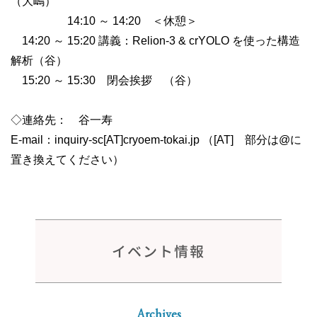
（大嶋）
14:10 ～ 14:20 ＜休憩＞
14:20 ～ 15:20 講義：Relion-3 & crYOLO を使った構造
解析（谷）
15:20 ～ 15:30 閉会挨拶 （谷）
◇連絡先： 谷一寿
E-mail：inquiry-sc[AT]cryoem-tokai.jp （[AT] 部分は@に
置き換えてください）
イベント情報
Archives