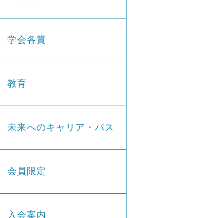
学会各賞
教育
未来へのキャリア・パス
会員限定
入会案内