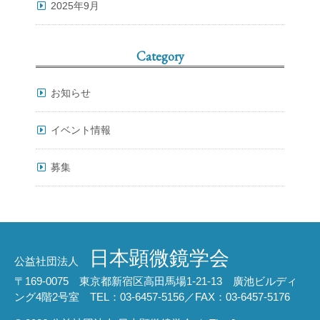
2025年9月
Category
お知らせ
イベント情報
募集
日本顕微鏡学会
公益社団法人
〒169-0075 東京都新宿区高田馬場1-21-13 廣池ビルディ
ング4階2号室 TEL：03-6457-5156／FAX：03-6457-5176