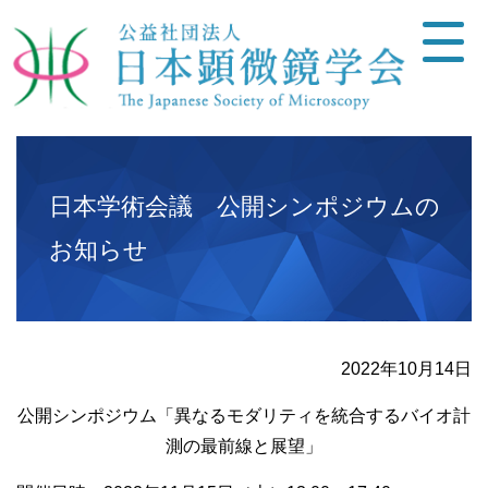
日本学術会議 公開シンポジウムの
お知らせ
2022年10月14日
公開シンポジウム「異なるモダリティを統合するバイオ計
測の最前線と展望」