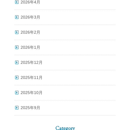
2026年4月
2026年3月
2026年2月
2026年1月
2025年12月
2025年11月
2025年10月
2025年9月
Category