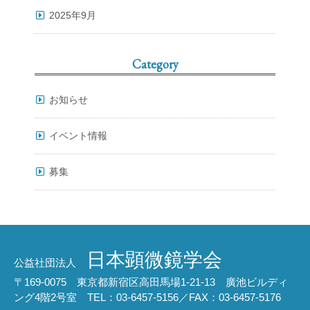
2025年9月
Category
お知らせ
イベント情報
募集
日本顕微鏡学会
公益社団法人
〒169-0075 東京都新宿区高田馬場1-21-13 廣池ビルディ
ング4階2号室 TEL：03-6457-5156／FAX：03-6457-5176