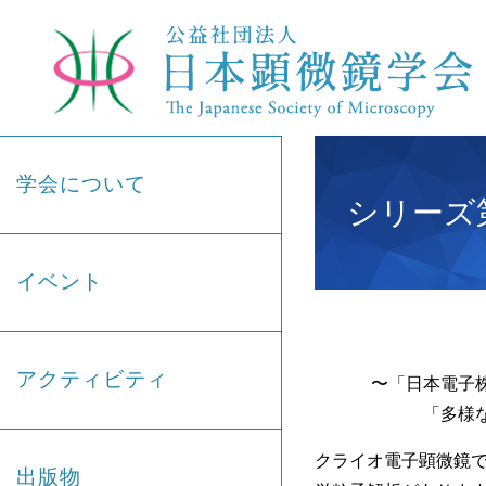
学会について
シリーズ第
イベント
アクティビティ
〜「⽇本電⼦株式
「多様
クライオ電子顕微鏡
出版物