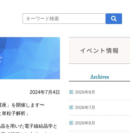
イベント情報
せ
Archives
2024年7月4日
2026年8月
M 講座」を開催します〜
2026年7月
と単粒子解析」
2026年6月
結晶を用いた電子線結晶学と