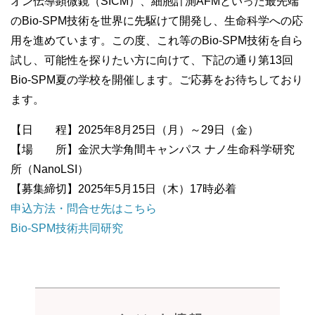
オン伝導顕微鏡（SICM）、細胞計測AFMといった最先端
のBio-SPM技術を世界に先駆けて開発し、生命科学への応
用を進めています。この度、これ等のBio-SPM技術を自ら
試し、可能性を探りたい方に向けて、下記の通り第13回
Bio-SPM夏の学校を開催します。ご応募をお待ちしており
ます。
【日 程】2025年8月25日（月）～29日（金）
【場 所】金沢大学角間キャンパス ナノ生命科学研究
所（NanoLSI）
【募集締切】2025年5月15日（木）17時必着
申込方法・問合せ先はこちら
Bio-SPM技術共同研究