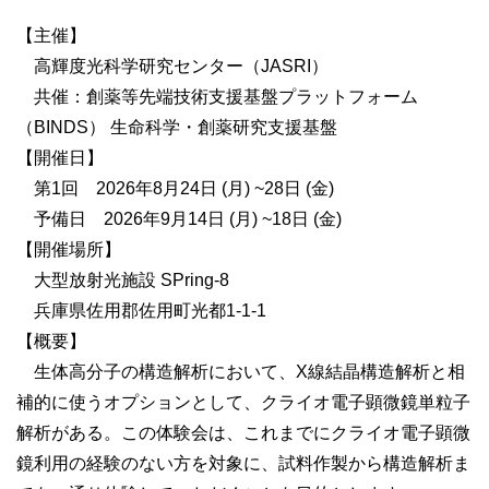
【主催】
高輝度光科学研究センター（JASRI）
共催：創薬等先端技術支援基盤プラットフォーム
（BINDS） 生命科学・創薬研究支援基盤
【開催日】
第1回 2026年8月24日 (月) ~28日 (金)
予備日 2026年9月14日 (月) ~18日 (金)
【開催場所】
大型放射光施設 SPring-8
兵庫県佐用郡佐用町光都1-1-1
【概要】
生体高分子の構造解析において、X線結晶構造解析と相
補的に使うオプションとして、クライオ電子顕微鏡単粒子
解析がある。この体験会は、これまでにクライオ電子顕微
鏡利用の経験のない方を対象に、試料作製から構造解析ま