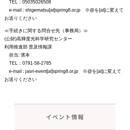
TEL：05035026508
e-mail : shigematsu[at]spring8.or.jp ※@を[at]に変えて
お送りください
≪手続きに関する問合せ先（事務局）≫
(公財)高輝度光科学研究センター
利用推進部 普及情報課
担当: 濱本
TEL：0791-58-2785
e-mail : jasri-event[at]spring8.or.jp ※@を[at]に変えて
お送りください
イベント情報