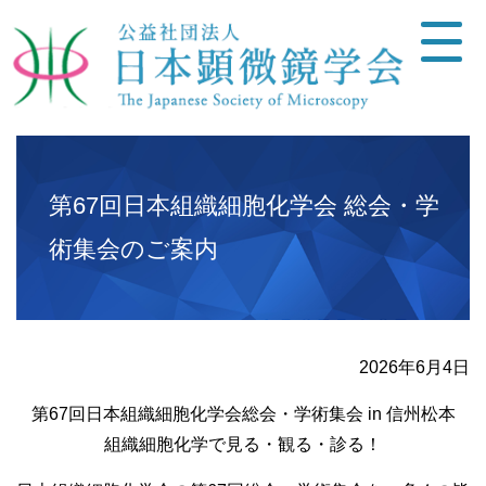
第67回日本組織細胞化学会 総会・学
術集会のご案内
2026年6月4日
第67回日本組織細胞化学会総会・学術集会 in 信州松本
組織細胞化学で見る・観る・診る！