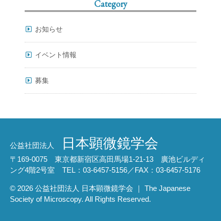
Category
お知らせ
イベント情報
募集
日本顕微鏡学会
公益社団法人
〒169-0075 東京都新宿区高田馬場1-21-13 廣池ビルディ
ング4階2号室 TEL：03-6457-5156／FAX：03-6457-5176
© 2026 公益社団法人 日本顕微鏡学会 ｜ The Japanese
Society of Microscopy. All Rights Reserved.