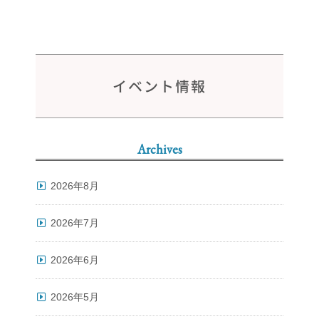
イベント情報
Archives
2026年8月
2026年7月
2026年6月
2026年5月