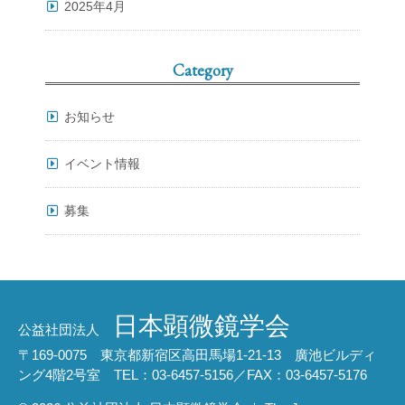
2025年4月
Category
お知らせ
イベント情報
募集
日本顕微鏡学会
公益社団法人
〒169-0075 東京都新宿区高田馬場1-21-13 廣池ビルディ
ング4階2号室 TEL：03-6457-5156／FAX：03-6457-5176