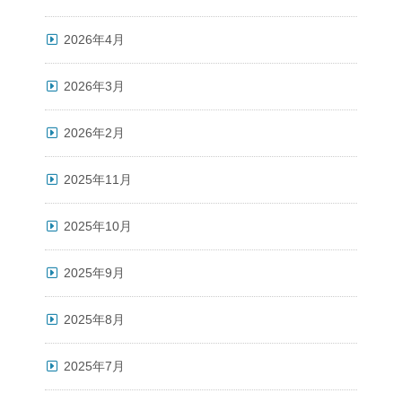
2026年4月
2026年3月
2026年2月
2025年11月
2025年10月
2025年9月
2025年8月
2025年7月