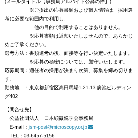
(メールタイトル【事務局アルバイト公募の件】)
※ご提出の応募書類および個人情報は、採用選
考に必要な範囲内で利用し、
他の目的で利用することはありません。
※応募書類は返却いたしませんので、あらかじ
めご了承ください。
選考方法：書類選考の後、面接等を行い決定いたします。
※応募の秘密については、厳守いたします。
応募期間：適任者の採用が決まり次第、募集を締め切りま
す。
勤務地 ：東京都新宿区高田馬場1-21-13 廣池ビルディン
グ402
【問合せ先】
公益社団法人 日本顕微鏡学会事務局
E-mail：
jsm-post@microscopy.or.jp
TEL：03-6457-5156