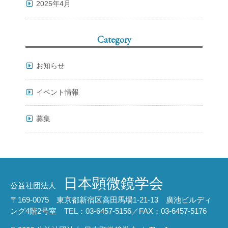
2025年4月
Category
お知らせ
イベント情報
募集
日本顕微鏡学会
公益社団法人
〒169-0075 東京都新宿区高田馬場1-21-13 廣池ビルディ
ング4階2号室 TEL：03-6457-5156／FAX：03-6457-5176