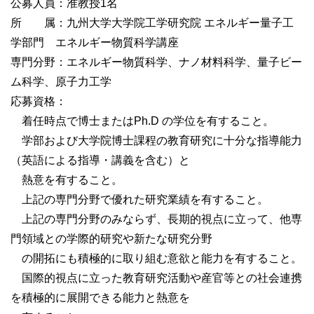
公募人員：准教授1名
所 属：九州大学大学院工学研究院 エネルギー量子工
学部門 エネルギー物質科学講座
専門分野：エネルギー物質科学、ナノ材料科学、量子ビー
ム科学、原子力工学
応募資格：
着任時点で博士またはPh.D の学位を有すること。
学部および大学院博士課程の教育研究に十分な指導能力
（英語による指導・講義を含む）と
熱意を有すること。
上記の専門分野で優れた研究業績を有すること。
上記の専門分野のみならず、長期的視点に立って、他専
門領域との学際的研究や新たな研究分野
の開拓にも積極的に取り組む意欲と能力を有すること。
国際的視点に立った教育研究活動や産官等との社会連携
を積極的に展開できる能力と熱意を