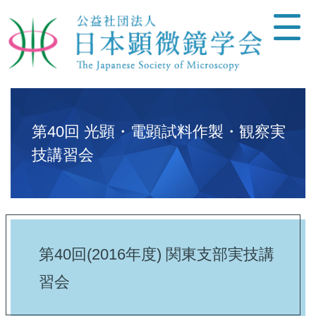
第40回 光顕・電顕試料作製・観察実
技講習会
第40回(2016年度) 関東支部実技講
習会