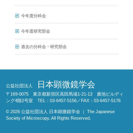
今年度分科会
今年度研究部会
過去の分科会・研究部会
日本顕微鏡学会
公益社団法人
〒169-0075 東京都新宿区高田馬場1-21-13 廣池ビルディ
ング4階2号室 TEL：03-6457-5156／FAX：03-6457-5176
© 2026 公益社団法人 日本顕微鏡学会 ｜ The Japanese
Society of Microscopy. All Rights Reserved.