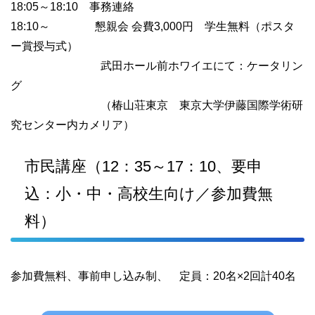
18:05～18:10 事務連絡
18:10～ 懇親会 会費3,000円 学生無料（ポスタ
ー賞授与式）
武田ホール前ホワイエにて：ケータリン
グ
（椿山荘東京 東京大学伊藤国際学術研
究センター内カメリア）
市民講座（12：35～17：10、要申
込：小・中・高校生向け／参加費無
料）
参加費無料、事前申し込み制、 定員：20名×2回計40名