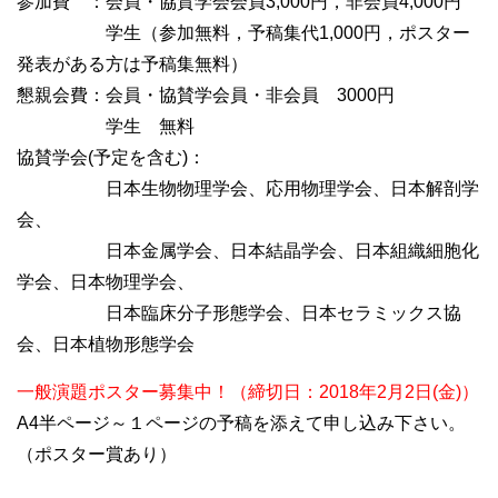
参加費 ：会員・協賛学会会員3,000円，非会員4,000円
学生（参加無料，予稿集代1,000円，ポスター
発表がある方は予稿集無料）
懇親会費：会員・協賛学会員・非会員 3000円
学生 無料
協賛学会(予定を含む)：
日本生物物理学会、応用物理学会、日本解剖学
会、
日本金属学会、日本結晶学会、日本組織細胞化
学会、日本物理学会、
日本臨床分子形態学会、日本セラミックス協
会、日本植物形態学会
一般演題ポスター募集中！（締切日：2018年2月2日(金)）
A4半ページ～１ページの予稿を添えて申し込み下さい。
（ポスター賞あり）