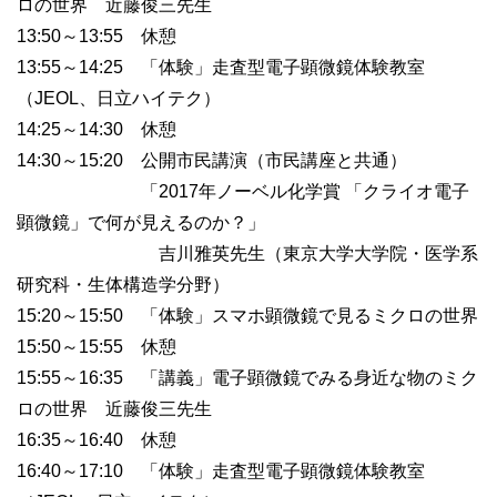
ロの世界 近藤俊三先生
13:50～13:55 休憩
13:55～14:25 「体験」走査型電子顕微鏡体験教室
（JEOL、日立ハイテク）
14:25～14:30 休憩
14:30～15:20 公開市民講演（市民講座と共通）
「2017年ノーベル化学賞 「クライオ電子
顕微鏡」で何が見えるのか？」
吉川雅英先生（東京大学大学院・医学系
研究科・生体構造学分野）
15:20～15:50 「体験」スマホ顕微鏡で見るミクロの世界
15:50～15:55 休憩
15:55～16:35 「講義」電子顕微鏡でみる身近な物のミク
ロの世界 近藤俊三先生
16:35～16:40 休憩
16:40～17:10 「体験」走査型電子顕微鏡体験教室