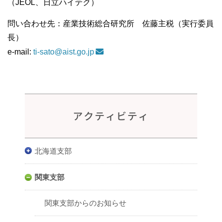
（JEOL、日立ハイテク）
問い合わせ先：産業技術総合研究所 佐藤主税（実行委員
長）
e-mail:
ti-sato@aist.go.jp
アクティビティ
北海道支部
関東支部
関東支部からのお知らせ