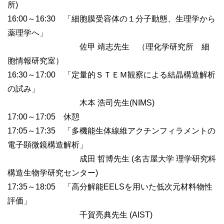
所)
16:00～16:30 「細胞膜受容体の１分子動態、生理学から
薬理学へ」
佐甲 靖志先生 （理化学研究所 細
胞情報研究室）
16:30～17:00 「定量的ＳＴＥＭ観察による結晶構造解析
の試み」
木本 浩司先生(NIMS)
17:00～17:05 休憩
17:05～17:35 「多機能生体線維アクチンフィラメントの
電子顕微鏡構造解析」
成田 哲博先生 (名古屋大学 理学研究科
構造生物学研究センター)
17:35～18:05 「高分解能EELSを用いた低次元材料物性
評価」
千賀亮典先生 (AIST)