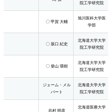
院工学研究院
旭川医科大学医
〇 甲賀 大輔
学部
北海道大学大学
〇 坂口 紀史
院工学研究院
北海道大学大学
〇 柴山 環樹
院工学研究院
ジェーム・メル
北海道大学大学
バート
院工学研究院
北海道医療大学
谷村 明彦