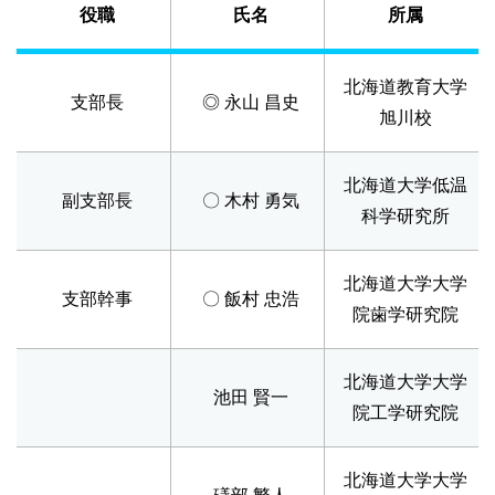
役職
氏名
所属
北海道教育大学
支部長
◎ 永山 昌史
旭川校
北海道大学低温
副支部長
〇 木村 勇気
科学研究所
北海道大学大学
支部幹事
〇 飯村 忠浩
院歯学研究院
北海道大学大学
池田 賢一
院工学研究院
北海道大学大学