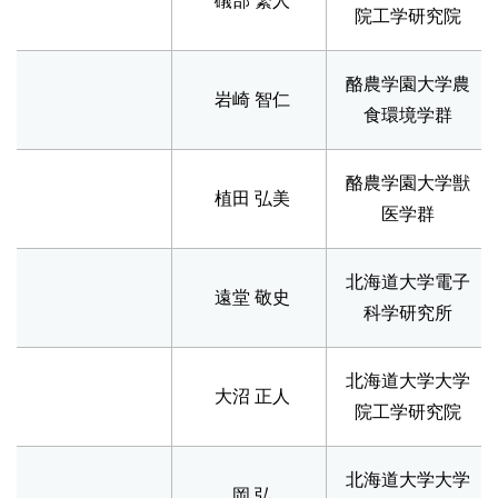
礒部 繁人
院工学研究院
酪農学園大学農
岩崎 智仁
食環境学群
酪農学園大学獣
植田 弘美
医学群
北海道大学電子
遠堂 敬史
科学研究所
北海道大学大学
大沼 正人
院工学研究院
北海道大学大学
岡 弘